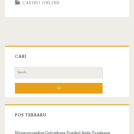
CASINO ONLINE
Primary
Sidebar
CARI
Search
for:
POS TERBARU
Mengoperasikan Gelombang Portabel Anda: Perjalanan