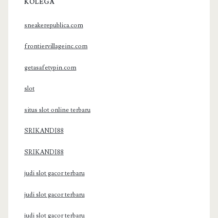
KOLEGA
sneakerepublica.com
frontiervillageinc.com
getasafetypin.com
slot
situs slot online terbaru
SRIKANDI88
SRIKANDI88
judi slot gacor terbaru
judi slot gacor terbaru
judi slot gacor terbaru