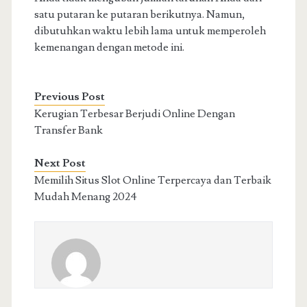
satu putaran ke putaran berikutnya. Namun,
dibutuhkan waktu lebih lama untuk memperoleh
kemenangan dengan metode ini.
Previous Post
Kerugian Terbesar Berjudi Online Dengan
Transfer Bank
Next Post
Memilih Situs Slot Online Terpercaya dan Terbaik
Mudah Menang 2024