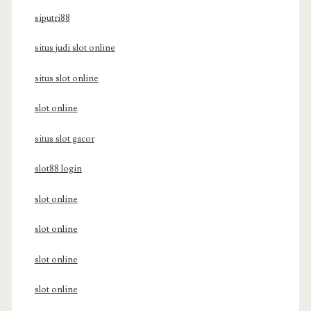
siputri88
situs judi slot online
situs slot online
slot online
situs slot gacor
slot88 login
slot online
slot online
slot online
slot online